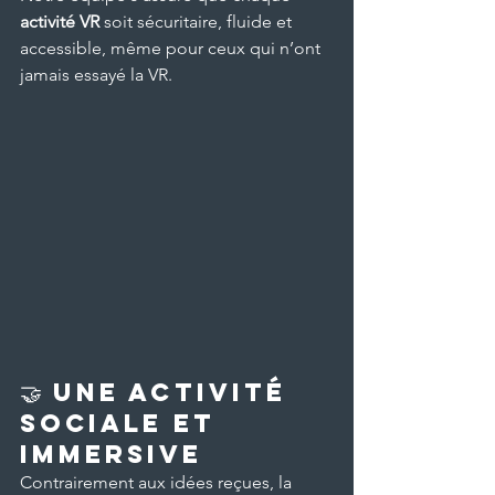
activité VR
 soit sécuritaire, fluide et 
accessible, même pour ceux qui n’ont 
jamais essayé la VR.
🤝 Une activité 
sociale et 
immersive
Contrairement aux idées reçues, la 