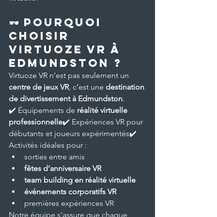
🕶️ Pourquoi 
choisir 
Virtuoze VR à 
Edmundston ?
Virtuoze VR n’est pas seulement un 
centre de jeux VR
, c’est une 
destination 
de divertissement à Edmundston
.
✔️ Équipements de 
réalité virtuelle 
professionnelle
✔️ Expériences VR pour 
débutants et joueurs expérimentés✔️ 
Activités idéales pour :
sorties entre amis
fêtes d’anniversaire VR
team building en réalité virtuelle
événements corporatifs VR
premières expériences VR
Notre équipe s’assure que chaque 