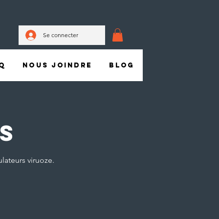
Se connecter
Q
Nous joindre
Blog
ts
lateurs viruoze.