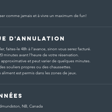
user comme jamais et à vivre un maximum de fun!
ue d'annulation
r, faites-le 48h à l'avance, sinon vous serez facturé.
20 minutes avant l'heure de votre réservation.
t approximative et peut varier de quelques minutes.
des souliers propres ou des chaussettes.
aliment est permis dans les zones de jeux.
nnées
Edmundston, NB, Canada