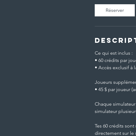
Réserver
Descrip
Ce qui est inclus :
• 60 crédits par j
• Accès exclusif à 
Joueurs supplément
• 45 $ par joueur (a
Chaque simulateur p
simulateur plusieur
Tes 60 crédits sont
directement sur le 