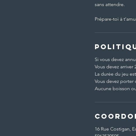
sans attendre.
Prépare-toi à t’am
Politiq
Si vous devez annule
Vous devez arriver 
La durée du jeu es
Vous devez porter 
Aucune boisson ou 
Coordo
16 Rue Costigan, 