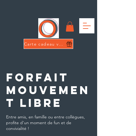
Carte cadeau virtuelle
Forfait
mouvemen
t libre
Entre amis, en famille ou entre collègues,
profite d’un moment de fun et de
convivialité !