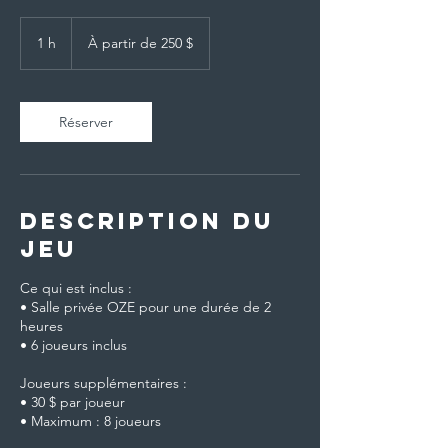
À
partir
1 h
1
À partir de 250 $
de
250 dollars
canadiens
Réserver
Description du
jeu
Ce qui est inclus :
• Salle privée OZE pour une durée de 2
heures
• 6 joueurs inclus
Joueurs supplémentaires :
• 30 $ par joueur
• Maximum : 8 joueurs